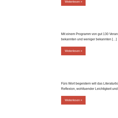
Weiterlesen
Mit einem Programm von gut 130 Veransta
bekannten und weniger bekannten […]
Weiterlesen
Fürs Wort begeistern will das Literatur
Reflexion, wohltuender Leichtigkeit und
Weiterlesen