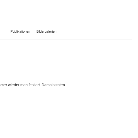
Publikationen
Bildergalerien
mer wieder manifestiert. Damals traten