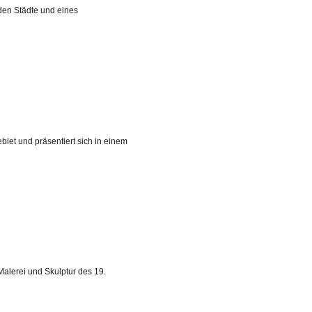
nden Städte und eines
biet und präsentiert sich in einem
lerei und Skulptur des 19.