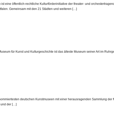
eine öffentlich-rechtliche Kulturförderinitiative der theater- und orchestertrage
falen. Gemeinsam mit den 21 Städten und weiteren […]
 Museum für Kunst und Kulturgeschichte ist das älteste Museum seiner Art im Ruhrge
nommiertesten deutschen Kunstmuseen mit einer herausragenden Sammlung der Ma
 und der […]