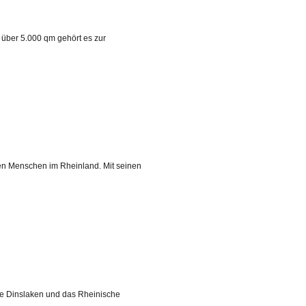
 über 5.000 qm gehört es zur
nen Menschen im Rheinland. Mit seinen
e Dinslaken und das Rheinische