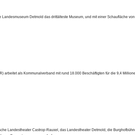
che Landesmuseum Detmold das drittälteste Museum, und mit einer Schaufläche von
) arbeitet als Kommunalverband mit rund 18.000 Beschäftigten für die 9,4 Millio
sche Landestheater Castrop-Rauxel, das Landestheater Detmold, die Burghofbühn