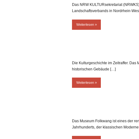
Das NRW KULTURsekretariat (NRWKS) ist 
Landschaftsverbands in Nordrhein-West
Weiterlesen
Die Kulturgeschichte im Zeitraffer. Das
historischen Gebäude […]
Weiterlesen
Das Museum Folkwang ist eines der re
Jahrhunderts, der klassischen Moderne