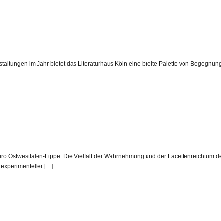
ltungen im Jahr bietet das Literaturhaus Köln eine breite Palette von Begegnungs
büro Ostwestfalen-Lippe. Die Vielfalt der Wahrnehmung und der Facettenreichtum der 
 experimenteller […]