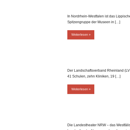
In Nordrhein-Westfalen ist das Lippis
Spitzengruppe der Museen in […]
Weiterlesen
Der Landschaftsverband Rheinland (LVR
41 Schulen, zehn Kliniken, 19 […]
Weiterlesen
Die Landestheater NRW – das Westfäli