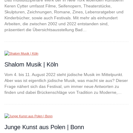
Das multidisziplinäre Werk der in New York lebenden Künstlerin
Keren Cytter umfasst Filme, Seifenopern, Theaterstücke,
Skulpturen, Zeichnungen, Romane, Zines, Lebensratgeber und
Kinderbücher, sowie auch Festivals. Mit mehr als einhundert
Arbeiten, die zwischen 2002 und 2022 entstanden sind,
präsentiert die Übersichtsausstellung Bad…
Shalom Musik | Köln
Vom 4. bis 11. August 2022 steht jüdische Musik im Mittelpunkt.
Aber was ist eigentlich jüdische Musik, was macht sie aus? Dieser
Frage nähert sich das Festival, um immer neue Antworten zu
finden und dabei Brückenschläge von Tradition zu Moderne,…
Junge Kunst aus Polen | Bonn