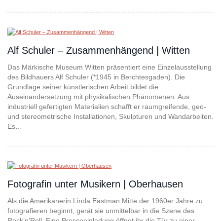
Alf Schuler – Zusammenhängend | Witten
Das Märkische Museum Witten präsentiert eine Einzelausstellung
des Bildhauers Alf Schuler (*1945 in Berchtesgaden). Die
Grundlage seiner künstlerischen Arbeit bildet die
Auseinandersetzung mit physikalischen Phänomenen. Aus
industriell gefertigten Materialien schafft er raumgreifende, geo-
und stereometrische Installationen, Skulpturen und Wandarbeiten.
Es…
Fotografin unter Musikern | Oberhausen
Als die Amerikanerin Linda Eastman Mitte der 1960er Jahre zu
fotografieren beginnt, gerät sie unmittelbar in die Szene des
Rock’n’Roll. Eine Presseeinladung öffnet ihr die Tür zu einer