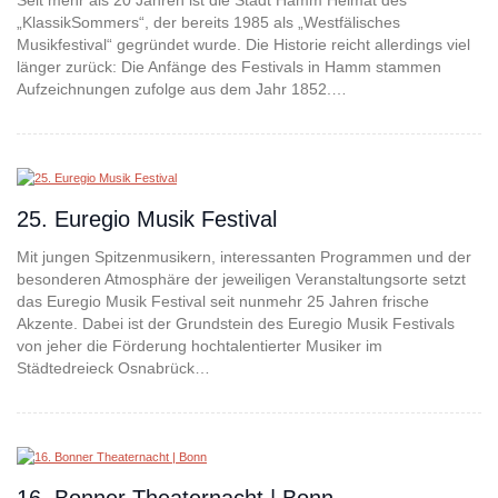
Seit mehr als 20 Jahren ist die Stadt Hamm Heimat des
„KlassikSommers“, der bereits 1985 als „Westfälisches
Musikfestival“ gegründet wurde. Die Historie reicht allerdings viel
länger zurück: Die Anfänge des Festivals in Hamm stammen
Aufzeichnungen zufolge aus dem Jahr 1852.…
25. Euregio Musik Festival
Mit jungen Spitzenmusikern, interessanten Programmen und der
besonderen Atmosphäre der jeweiligen Veranstaltungsorte setzt
das Euregio Musik Festival seit nunmehr 25 Jahren frische
Akzente. Dabei ist der Grundstein des Euregio Musik Festivals
von jeher die Förderung hochtalentierter Musiker im
Städtedreieck Osnabrück…