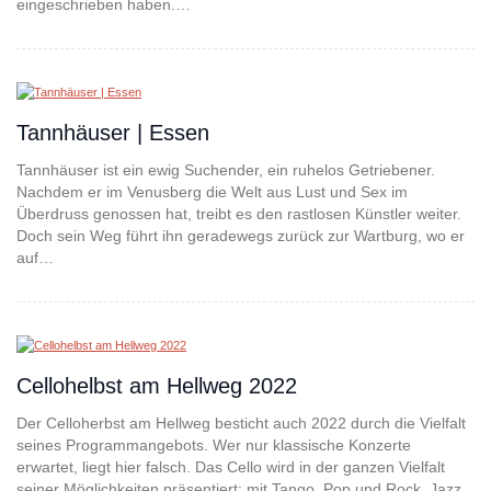
eingeschrieben haben.…
Tannhäuser | Essen
Tannhäuser ist ein ewig Suchender, ein ruhelos Getriebener.
Nachdem er im Venusberg die Welt aus Lust und Sex im
Überdruss genossen hat, treibt es den rastlosen Künstler weiter.
Doch sein Weg führt ihn geradewegs zurück zur Wartburg, wo er
auf…
Cellohelbst am Hellweg 2022
Der Celloherbst am Hellweg besticht auch 2022 durch die Vielfalt
seines Programmangebots. Wer nur klassische Konzerte
erwartet, liegt hier falsch. Das Cello wird in der ganzen Vielfalt
seiner Möglichkeiten präsentiert: mit Tango, Pop und Rock, Jazz,