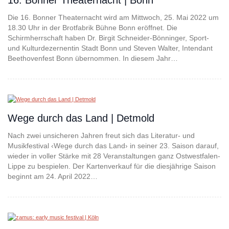
16. Bonner Theaternacht | Bonn
Die 16. Bonner Theaternacht wird am Mittwoch, 25. Mai 2022 um
18.30 Uhr in der Brotfabrik Bühne Bonn eröffnet. Die
Schirmherrschaft haben Dr. Birgit Schneider-Bönninger, Sport-
und Kulturdezernentin Stadt Bonn und Steven Walter, Intendant
Beethovenfest Bonn übernommen. In diesem Jahr…
Wege durch das Land | Detmold
Nach zwei unsicheren Jahren freut sich das Literatur- und
Musikfestival ‹Wege durch das Land› in seiner 23. Saison darauf,
wieder in voller Stärke mit 28 Veranstaltungen ganz Ostwestfalen-
Lippe zu bespielen. Der Kartenverkauf für die diesjährige Saison
beginnt am 24. April 2022…