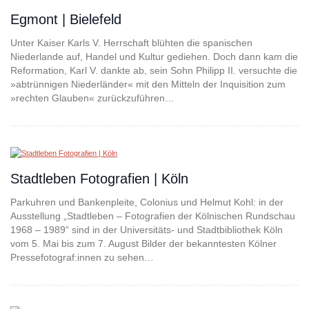
Egmont | Bielefeld
Unter Kaiser Karls V. Herrschaft blühten die spanischen
Niederlande auf, Handel und Kultur gediehen. Doch dann kam die
Reformation, Karl V. dankte ab, sein Sohn Philipp II. versuchte die
»abtrünnigen Niederländer« mit den Mitteln der Inquisition zum
»rechten Glauben« zurückzuführen…
Stadtleben Fotografien | Köln
Parkuhren und Bankenpleite, Colonius und Helmut Kohl: in der
Ausstellung „Stadtleben – Fotografien der Kölnischen Rundschau
1968 – 1989“ sind in der Universitäts- und Stadtbibliothek Köln
vom 5. Mai bis zum 7. August Bilder der bekanntesten Kölner
Pressefotograf:innen zu sehen…