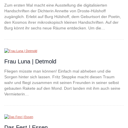
Zum ersten Mal macht eine Ausstellung die digitalisierten
Handschriften der Dichterin Annette von Droste-Hülshoff
zugänglich. Erlebt auf Burg Hülshoff, dem Geburtsort der Poetin,
den Kosmos ihrer mikroskopisch kleinen Handschriften. Auf der
Burg könnt ihr sechs neue Räume entdecken. Um die…
Frau Luna | Detmold
Fliegen müsste man können! Einfach mal abheben und die
Sorgen hinter sich lassen. Fritz Steppke macht diesen Traum
wahr und fliegt zusammen mit seinen Freunden in seiner selbst
gebauten Rakete auf den Mond. Dort landen mit ihm auch seine
Vermieterin…
Das Fest | Essen