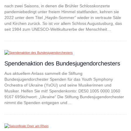
nach zwei Saisons, in denen die Brühler Schlosskonzerte
pandemiebedingt unter freiem Himmel stattfanden, kehren sie
2022 unter dem Titel „Haydn-Sommer“ wieder in vertraute Säle
und Kirchen zurück. So ist vor allem Schloss Augustusburg, das
seit 1984 zum UNESCO-Weltkulturerbe der Menschheit…
Spendenaktion des Bundesjugendorchesters
Aus aktuellem Anlass sammelt die Stiftung
Bundesjugendorchester Spenden für das Youth Symphony
Orchestra of Ukraine (YsOU) und seine Musikerinnen und
Musiker. Helfen Sie mit! Spendenkonto: DE50 1005 0000 1060
9167 69Stichwort: „Ukraine“ Die Stiftung Bundesjugendorchester
nimmt die Spenden entgegen und…