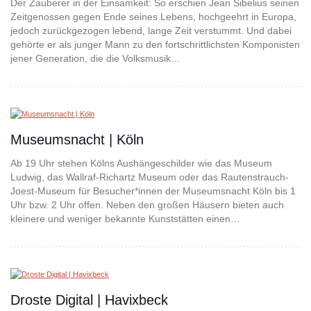
Der Zauberer in der Einsamkeit: So erschien Jean Sibelius seinen
Zeitgenossen gegen Ende seines Lebens, hochgeehrt in Europa,
jedoch zurückgezogen lebend, lange Zeit verstummt. Und dabei
gehörte er als junger Mann zu den fortschrittlichsten Komponisten
jener Generation, die die Volksmusik…
Museumsnacht | Köln
Ab 19 Uhr stehen Kölns Aushängeschilder wie das Museum
Ludwig, das Wallraf-Richartz Museum oder das Rautenstrauch-
Joest-Museum für Besucher*innen der Museumsnacht Köln bis 1
Uhr bzw. 2 Uhr offen. Neben den großen Häusern bieten auch
kleinere und weniger bekannte Kunststätten einen…
Droste Digital | Havixbeck