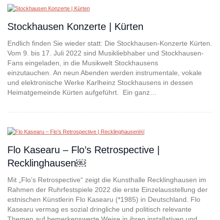
Stockhausen Konzerte | Kürten
Endlich finden Sie wieder statt: Die Stockhausen-Konzerte Kürten.
Vom 9. bis 17. Juli 2022 sind Musikliebhaber und Stockhausen-
Fans eingeladen, in die Musikwelt Stockhausens
einzutauchen. An neun Abenden werden instrumentale, vokale
und elektronische Werke Karlheinz Stockhausens in dessen
Heimatgemeinde Kürten aufgeführt. Ein ganz…
Flo Kasearu – Flo’s Retrospective |
Recklinghausen￼
Mit „Flo’s Retrospective“ zeigt die Kunsthalle Recklinghausen im
Rahmen der Ruhrfestspiele 2022 die erste Einzelausstellung der
estnischen Künstlerin Flo Kasearu (*1985) in Deutschland. Flo
Kasearu vermag es sozial dringliche und politisch relevante
Themen auf bemerkenswerte Weise in ihren installativen und