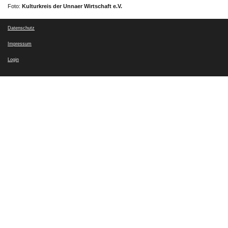
Foto:
Kulturkreis der Unnaer Wirtschaft e.V.
Datenschutz
Impressum
Login