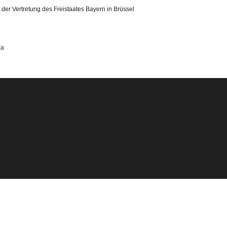
r Vertretung des Freistaates Bayern in Brüssel
pa