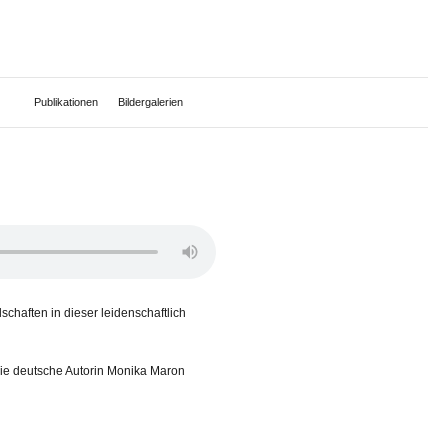
Publikationen
Bildergalerien
haften in dieser leidenschaftlich
die deutsche Autorin Monika Maron