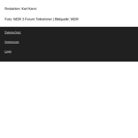
Redaktion: Karl Karst
Foto: WDR 3 Forum Teilnehmer | Bildquelle: WDR
Datenschutz
Impressum
Login