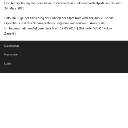
Eine Aufzeichnung aus dem Kleinen Sendesaal im Funkhaus Wallrafplatz in Köln vom
24. März 2023
Foto: Im Zuge der Sanierung der Bühnen der Stadt Köln wird seit Juni 2012 das
Opernhaus und das Schauspielhaus umgebaut und renoviert. Ansicht der
Umbaumaßnahmen Auf dem Berlich am 19.05.2014. | Bildquelle: WDR / Fulvio
Zanettini
Datenschutz
Impressum
Login