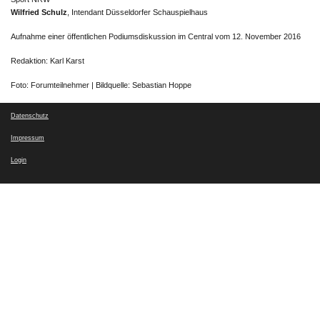
Wilfried Schulz
, Intendant Düsseldorfer Schauspielhaus
Aufnahme einer öffentlichen Podiumsdiskussion im Central vom 12. November 2016
Redaktion: Karl Karst
Foto: Forumteilnehmer | Bildquelle: Sebastian Hoppe
Datenschutz
Impressum
Login