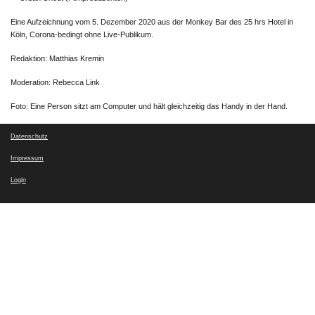
Eine Aufzeichnung vom 5. Dezember 2020 aus der Monkey Bar des 25 hrs Hotel in
Köln, Corona-bedingt ohne Live-Publikum.
Redaktion: Matthias Kremin
Moderation: Rebecca Link
Foto: Eine Person sitzt am Computer und hält gleichzeitig das Handy in der Hand.
Datenschutz
Impressum
Login