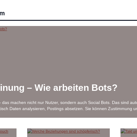
um
nung – Wie arbeiten Bots?
 das machen nicht nur Nutzer, sondern auch Social Bots. Das sind au
tisch Daten analysieren, Postings absetzen. Sie können Zustimmung u