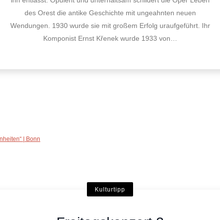
ihn entlässt. Opulent und unterhaltsam schildert die Oper Leben
des Orest die antike Geschichte mit ungeahnten neuen
Wendungen. 1930 wurde sie mit großem Erfolg uraufgeführt. Ihr
Komponist Ernst Křenek wurde 1933 von…
Kulturtipp