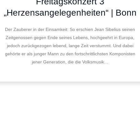
Freitagskonzert 3
„Herzensangelegenheiten“ | Bonn
Der Zauberer in der Einsamkeit: So erschien Jean Sibelius seinen
Zeitgenossen gegen Ende seines Lebens, hochgeehrt in Europa,
jedoch zurückgezogen lebend, lange Zeit verstummt. Und dabei
gehörte er als junger Mann zu den fortschrittlichsten Komponisten
jener Generation, die die Volksmusik…