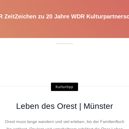
 ZeitZeichen zu 20 Jahre WDR Kulturpartnersc
Kulturtipp
Leben des Orest | Münster
Orest muss lange wandern und viel erleben, bis der Familienfluch