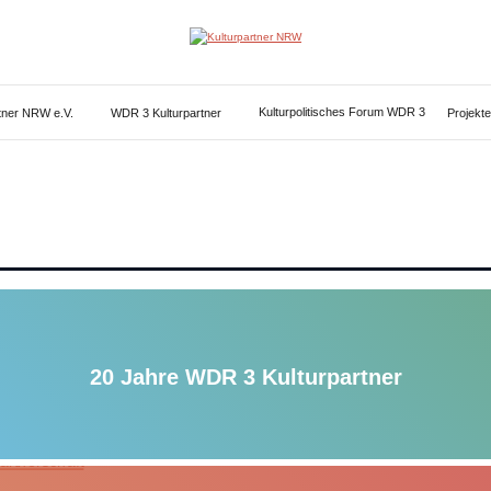
Kulturpartner
NRW
Kulturpolitisches Forum WDR 3
rtner NRW e.V.
WDR 3 Kulturpartner
Projekte
20 Jahre WDR 3 Kulturpartner