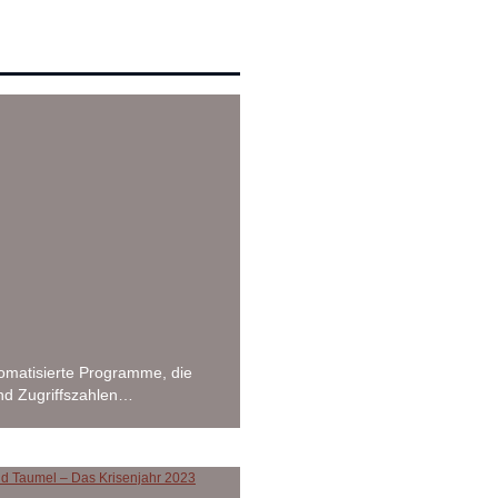
tomatisierte Programme, die
nd Zugriffszahlen…