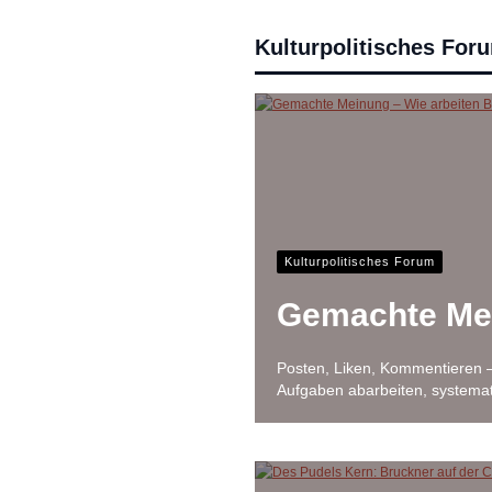
Kulturpolitisches For
Kulturpolitisches Forum
Gemachte Mei
Posten, Liken, Kommentieren –
Aufgaben abarbeiten, systema