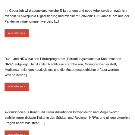
Im Gespräch wird ausgelotet, welche Erfahrungen und neue Arbeitsweisen natürlich
mit dem Schwerpunkt Digitalisierung und mit einem Schwenk zur GamesCom aus der
Pandemie mitgenommen werden. […]
Weiterlesen
Das Land NRW hat das Förderprogramm „Forschungsvolontariat Kunstmuseen
NRW“ aufgelegt. Damit sollen Nachlässe erschlossen, Monographien erstellt,
Mediensammlungen katalogisiert, und die Museumsgeschichte erfasst werden.
Welche neuen […]
Weiterlesen
Akteur:innen aus Kunst und Kultur diskutierten Perspektiven und Möglichkeiten
ambitionierter digitaler Kultur in den Städten und Regionen NRWs und gingen aktuellen
Fragen nach: Wie steht […]
Weiterlesen